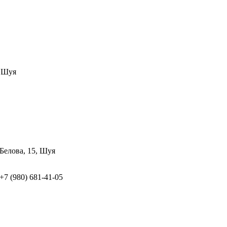
, Шуя
Белова, 15, Шуя
 +7 (980) 681-41-05