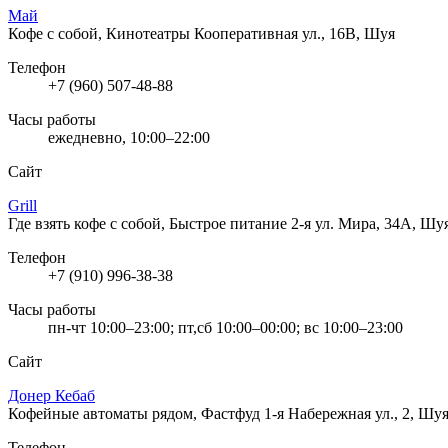
Май
Кофе с собой, Кинотеатры
Кооперативная ул., 16В, Шуя
Телефон
+7 (960) 507-48-88
Часы работы
ежедневно, 10:00–22:00
Сайт
Grill
Где взять кофе с собой, Быстрое питание
2-я ул. Мира, 34А, Шу
Телефон
+7 (910) 996-38-38
Часы работы
пн-чт 10:00–23:00; пт,сб 10:00–00:00; вс 10:00–23:00
Сайт
Донер Кебаб
Кофейные автоматы рядом, Фастфуд
1-я Набережная ул., 2, Шу
Телефон