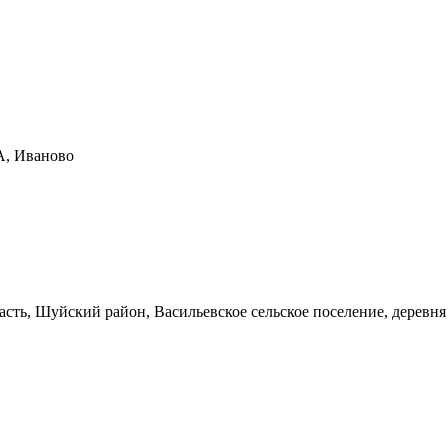
А, Иваново
асть, Шуйский район, Васильевское сельское поселение, деревн