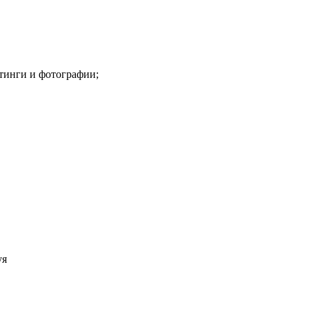
тинги и фотографии;
уя