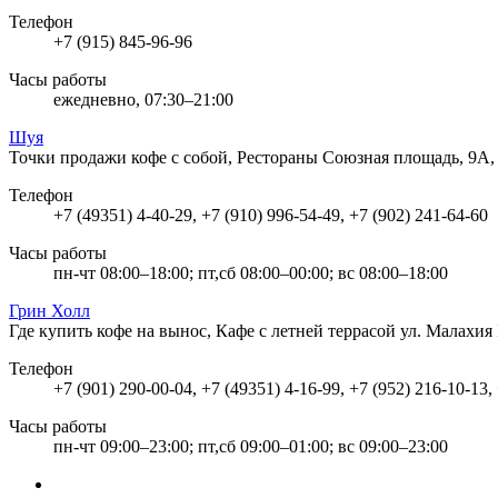
Телефон
+7 (915) 845-96-96
Часы работы
ежедневно, 07:30–21:00
Шуя
Точки продажи кофе с собой, Рестораны
Союзная площадь, 9А
Телефон
+7 (49351) 4-40-29, +7 (910) 996-54-49, +7 (902) 241-64-60
Часы работы
пн-чт 08:00–18:00; пт,сб 08:00–00:00; вс 08:00–18:00
Грин Холл
Где купить кофе на вынос, Кафе с летней террасой
ул. Малахия 
Телефон
+7 (901) 290-00-04, +7 (49351) 4-16-99, +7 (952) 216-10-13,
Часы работы
пн-чт 09:00–23:00; пт,сб 09:00–01:00; вс 09:00–23:00