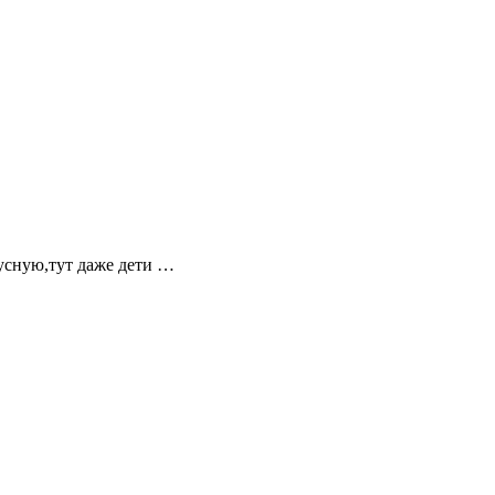
кусную,тут даже дети …