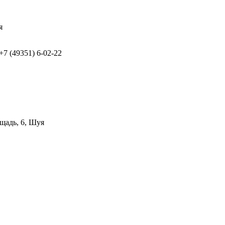
я
 +7 (49351) 6-02-22
щадь, 6, Шуя