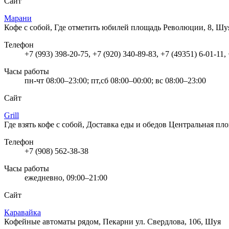
Сайт
Марани
Кофе с собой, Где отметить юбилей
площадь Революции, 8, Шу
Телефон
+7 (993) 398-20-75, +7 (920) 340-89-83, +7 (49351) 6-01-11,
Часы работы
пн-чт 08:00–23:00; пт,сб 08:00–00:00; вс 08:00–23:00
Сайт
Grill
Где взять кофе с собой, Доставка еды и обедов
Центральная пло
Телефон
+7 (908) 562-38-38
Часы работы
ежедневно, 09:00–21:00
Сайт
Каравайка
Кофейные автоматы рядом, Пекарни
ул. Свердлова, 106, Шуя