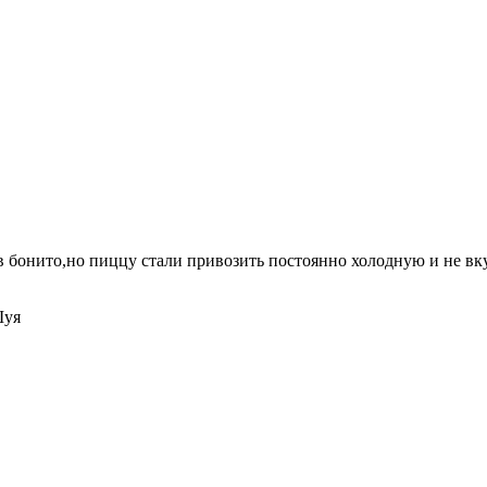
а в бонито,но пиццу стали привозить постоянно холодную и не в
Шуя