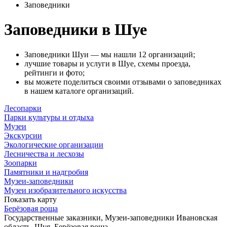
Заповедники
Заповедники в Шуе
Заповедники Шуи — мы нашли 12 организаций;
лучшие товары и услуги в Шуе, схемы проезда,
рейтинги и фото;
вы можете поделиться своими отзывами о заповедниках
в нашем каталоге организаций.
Лесопарки
Парки культуры и отдыха
Музеи
Экскурсии
Экологические организации
Лесничества и лесхозы
Зоопарки
Памятники и надгробия
Музеи-заповедники
Музеи изобразительного искусства
Показать карту
Берёзовая роща
Государственные заказники, Музеи-заповедники
Ивановская
область, Шуя, Берёзовая роща