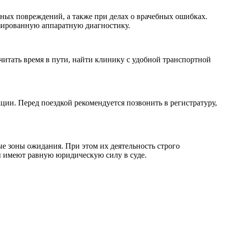
сных повреждений, а также при делах о врачебных ошибках.
изированную аппаратную диагностику.
читать время в пути, найти клинику с удобной транспортной
ции. Перед поездкой рекомендуется позвонить в регистратуру,
е зоны ожидания. При этом их деятельность строго
ы имеют равную юридическую силу в суде.