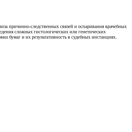
лиза причинно-следственных связей и оспаривания врачебных
едения сложных гистологических или генетических
ки бумаг и их результативность в судебных инстанциях.