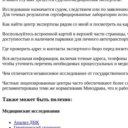
Исследование назначается судом, следствием или по заявлению
Для точных результатов сертифицированные лаборатории испо
Как найти центр экспертизы рядом со мной и посмотреть на ка
Воспользуйтесь встроенной картой в верхней части страницы, 
доступностью и наличием парковки для личного автотранспорт
Где проверить адрес и контакты экспертного бюро перед визит
Вся актуальная информация, включая точные адреса, телефоны 
чтобы уточнить перечень необходимых процессуальных и меди
Чем отличается независимое исследование от государственного
Частные лицензированные центры часто обеспечивают более с
регламентирована теми же нормативами Минздрава, что и рабо
Также может быть полезно:
Медицинские исследования
Анализ ДНК
Генетический скрининг