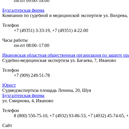
пн-пт 09:00–18:00
Бухгалтерская фирма
Компании по судебной и медицинской экспертизе
ул. Вихрева
Телефон
+7 (49351) 3-33-19, +7 (49351) 4-22-00
Часы работы
пн-пт 08:00–17:00
Ивановская областная общественная организация по защите пр
Судебно-медицинская экспертиза
ул. Багаева, 7, Иваново
Телефон
+7 (909) 249-51-78
Юрист
Судмедэкспертиза
площадь Ленина, 20, Шуя
Бухгалтерская фирма
ул. Смирнова, 4, Иваново
Телефон
8 (800) 550-75-10, +7 (4932) 93-86-53, +7 (4932) 45-74-65, 
Сайт