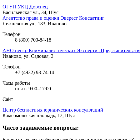
ОГУП УКЦ Дорспец
Васильевская ул., 34, Шуя
Агентство права и оценки Эверест Консалтинг
Лежневская ул., 183, Иваново
Телефон
8 (800) 700-84-18
АНО центр Криминалистических Экспертиз Представительство
Иваново, ул. Садовая, 3
Телефон
+7 (4932) 93-74-14
Часы работы
пн-пт 9:00–17:00
Сайт
Центр бесплатных юридических консультаций
Комсомольская площадь, 12, Шуя
Часто задаваемые вопросы:
В каких случаях требуется судебно-медицинская экспертиза?