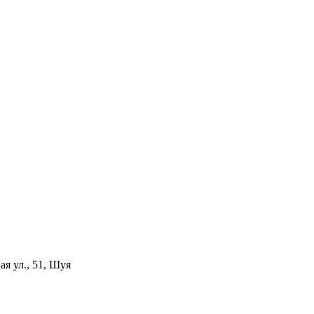
я ул., 51, Шуя