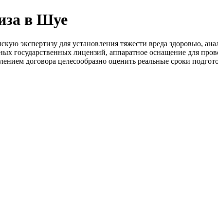
иза в Шуе
кую экспертизу для установления тяжести вреда здоровью, ана
ных государственных лицензий, аппаратное оснащение для пров
ением договора целесообразно оценить реальные сроки подготов