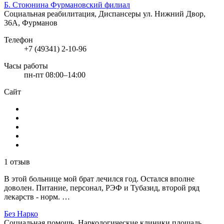
Б. Стоюнина Фурмановский филиал
Социальная реабилитация, Диспансеры
ул. Нижний Двор,
36А, Фурманов
Телефон
+7 (49341) 2-10-96
Часы работы
пн-пт 08:00–14:00
Сайт
1 отзыв
В этой больнице мой брат лечился год. Остался вполне
доволен. Питание, персонал, РЭФ и Тубазид, второй ряд
лекарств - норм. …
Без Нарко
Социальная помощь, Наркологические клиники
площадь