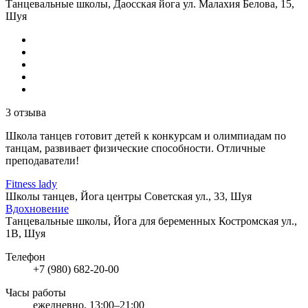
Танцевальные школы, Даосская йога
ул. Малахия Белова, 15,
Шуя
3 отзыва
Школа танцев готовит детей к конкурсам и олимпиадам по
танцам, развивает физические способности. Отличные
преподаватели!
Fitness lady
Школы танцев, Йога центры
Советская ул., 33, Шуя
Вдохновение
Танцевальные школы, Йога для беременных
Костромская ул.,
1В, Шуя
Телефон
+7 (980) 682-20-00
Часы работы
ежедневно, 13:00–21:00