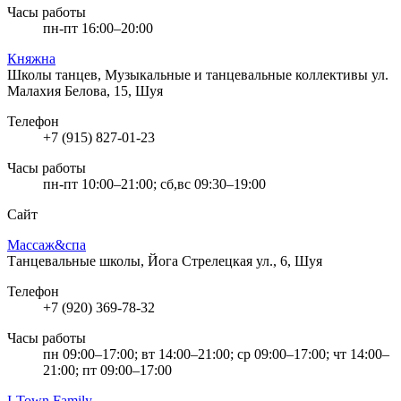
Часы работы
пн-пт 16:00–20:00
Княжна
Школы танцев, Музыкальные и танцевальные коллективы
ул.
Малахия Белова, 15, Шуя
Телефон
+7 (915) 827-01-23
Часы работы
пн-пт 10:00–21:00; сб,вс 09:30–19:00
Сайт
Массаж&спа
Танцевальные школы, Йога
Стрелецкая ул., 6, Шуя
Телефон
+7 (920) 369-78-32
Часы работы
пн 09:00–17:00; вт 14:00–21:00; ср 09:00–17:00; чт 14:00–
21:00; пт 09:00–17:00
I-Town Family