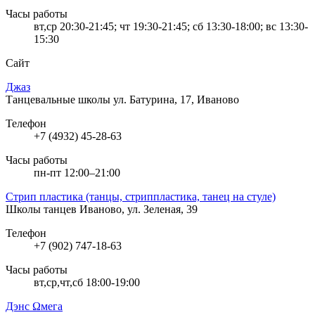
Часы работы
вт,ср 20:30-21:45; чт 19:30-21:45; сб 13:30-18:00; вс 13:30-
15:30
Сайт
Джаз
Танцевальные школы
ул. Батурина, 17, Иваново
Телефон
+7 (4932) 45-28-63
Часы работы
пн-пт 12:00–21:00
Стрип пластика (танцы, стриппластика, танец на стуле)
Школы танцев
Иваново, ул. Зеленая, 39
Телефон
+7 (902) 747-18-63
Часы работы
вт,ср,чт,сб 18:00-19:00
Дэнс Ωмега