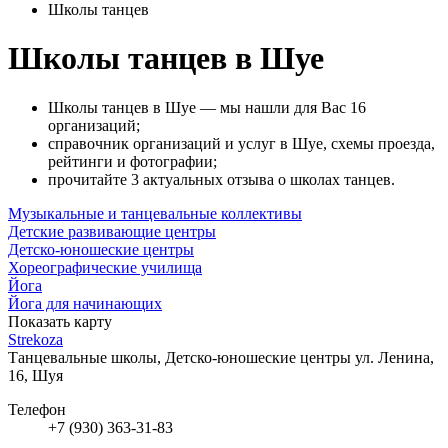
Школы танцев
Школы танцев в Шуе
Школы танцев в Шуе — мы нашли для Вас 16
организаций;
справочник организаций и услуг в Шуе, схемы проезда,
рейтинги и фотографии;
прочитайте 3 актуальных отзыва о школах танцев.
Музыкальные и танцевальные коллективы
Детские развивающие центры
Детско-юношеские центры
Хореографические училища
Йога
Йога для начинающих
Показать карту
Strekoza
Танцевальные школы, Детско-юношеские центры
ул. Ленина,
16, Шуя
Телефон
+7 (930) 363-31-83