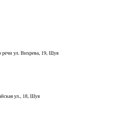
ю речи
ул. Вихрева, 19, Шуя
йская ул., 18, Шуя