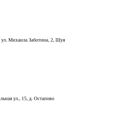
а
ул. Михаила Заботина, 2, Шуя
льная ул., 15, д. Остапово