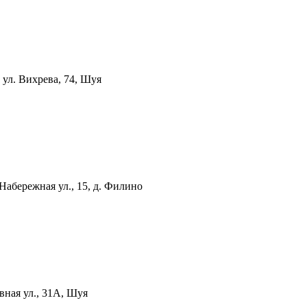
а
ул. Вихрева, 74, Шуя
Набережная ул., 15, д. Филино
вная ул., 31А, Шуя