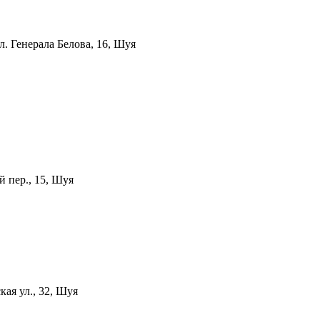
л. Генерала Белова, 16, Шуя
 пер., 15, Шуя
кая ул., 32, Шуя