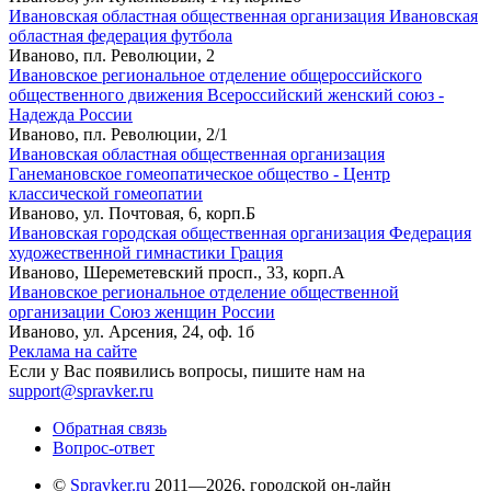
Ивановская областная общественная организация Ивановская
областная федерация футбола
Иваново, пл. Революции, 2
Ивановское региональное отделение общероссийского
общественного движения Всероссийский женский союз -
Надежда России
Иваново, пл. Революции, 2/1
Ивановская областная общественная организация
Ганемановское гомеопатическое общество - Центр
классической гомеопатии
Иваново, ул. Почтовая, 6, корп.Б
Ивановская городская общественная организация Федерация
художественной гимнастики Грация
Иваново, Шереметевский просп., 33, корп.А
Ивановское региональное отделение общественной
организации Союз женщин России
Иваново, ул. Арсения, 24, оф. 1б
Реклама на сайте
Если у Вас появились вопросы, пишите нам на
support@spravker.ru
Обратная связь
Вопрос-ответ
©
Spravker.ru
2011—2026, городской он-лайн