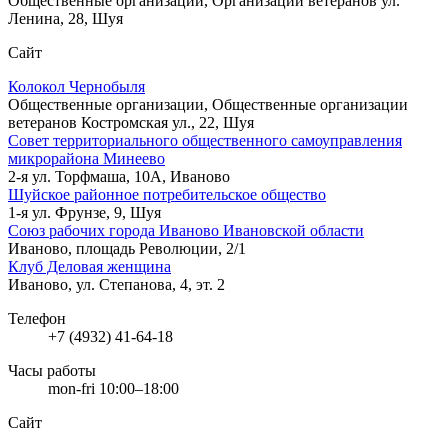
Общественные организации, Организации ветеранов
ул.
Ленина, 28, Шуя
Сайт
Колокол Чернобыля
Общественные организации, Общественные организации
ветеранов
Костромская ул., 22, Шуя
Совет территориального общественного самоуправления
микрорайона Минеево
2-я ул. Торфмаша, 10А, Иваново
Шуйское районное потребительское общество
1-я ул. Фрунзе, 9, Шуя
Союз рабочих города Иваново Ивановской области
Иваново, площадь Революции, 2/1
Клуб Деловая женщина
Иваново, ул. Степанова, 4, эт. 2
Телефон
+7 (4932) 41-64-18
Часы работы
mon-fri 10:00–18:00
Сайт