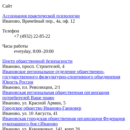
Сайт
Ассоциация практической психологии
Иваново, Врачебный пер., 4а, оф. 12
Телефон
+7 (4932) 22-85-22
Часы работы
everyday, 8:00–20:00
Центр общественной безопасности
Иваново, просп. Строителей, 4
Ивановское региональное отделение общественно-
государственного физкультурно-спортивного объединения
Юность России
Иваново, пл. Революции, 2/1
Ивановская региональная общественная организация
потребителей Ваше право
Иваново, ул. Красной Армии, 5
Городское общество Иваново-Ганновер
Иваново, ул. 10 Августа, 41
Ивановская городская общественная организация Федерация
рукопашного боя г.Иваново
Иваново, ул. Куконковых, 141, корп.2б