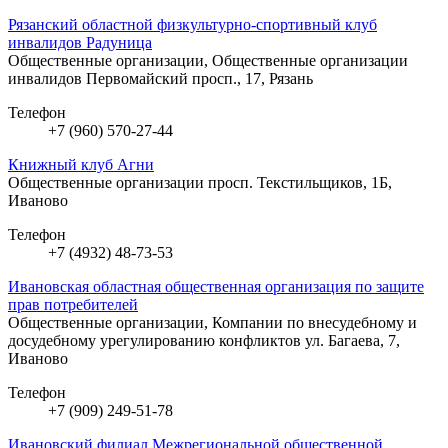
Рязанский областной физкультурно-спортивный клуб
инвалидов Радуница
Общественные организации, Общественные организации
инвалидов
Первомайский просп., 17, Рязань
Телефон
+7 (960) 570-27-44
Книжный клуб Агни
Общественные организации
просп. Текстильщиков, 1Б,
Иваново
Телефон
+7 (4932) 48-73-53
Ивановская областная общественная организация по защите
прав потребителей
Общественные организации, Компании по внесудебному и
досудебному урегулированию конфликтов
ул. Багаева, 7,
Иваново
Телефон
+7 (909) 249-51-78
Ивановский филиал Межрегиональной общественной