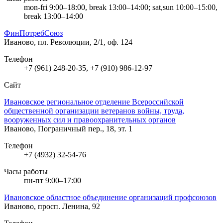
mon-fri 9:00–18:00, break 13:00–14:00; sat,sun 10:00–15:00,
break 13:00–14:00
ФинПотребСоюз
Иваново, пл. Революции, 2/1, оф. 124
Телефон
+7 (961) 248-20-35, +7 (910) 986-12-97
Сайт
Ивановское региональное отделение Всероссийской
общественной организации ветеранов войны, труда,
вооруженных сил и правоохранительных органов
Иваново, Пограничный пер., 18, эт. 1
Телефон
+7 (4932) 32-54-76
Часы работы
пн-пт 9:00–17:00
Ивановское областное объединение организаций профсоюзов
Иваново, просп. Ленина, 92