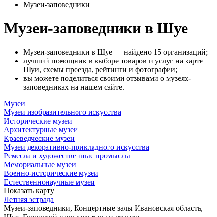
Музеи-заповедники
Музеи-заповедники в Шуе
Музеи-заповедники в Шуе — найдено 15 организаций;
лучший помощник в выборе товаров и услуг на карте
Шуи, схемы проезда, рейтинги и фотографии;
вы можете поделиться своими отзывами о музеях-
заповедниках на нашем сайте.
Музеи
Музеи изобразительного искусства
Исторические музеи
Архитектурные музеи
Краеведческие музеи
Музеи декоративно-прикладного искусства
Ремесла и художественные промыслы
Мемориальные музеи
Военно-исторические музеи
Естественнонаучные музеи
Показать карту
Летняя эстрада
Музеи-заповедники, Концертные залы
Ивановская область,
Шуя, Городской парк культуры и отдыха