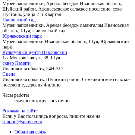
Музеи-заповедники, Аренда беседок
Ивановская область,
Шуйский район, Афанасьевское сельское поселение, село
Пустошь, улица 2-й Квартал
Павловский сад
Музеи-заповедники, Аренда беседок с мангалом
Ивановская
область, Шуя, Павловский сад
Юрчаковский парк
Музеи-заповедники
Ивановская область, Шуя, Юрчаковский
парк
Культурный центр Павловский
1-я Московская ул., 38, Шуя
сквер Памяти
Ивановская область, 24Н-317
Сцена
Ивановская область, Шуйский район, Семейкинское сельское
поселение, деревня Филино
Часы работы
ежедневно, круглосуточно
Реклама на сайте
Если у Вас появились вопросы, пишите нам на
support@spravker.ru
Обратная связь