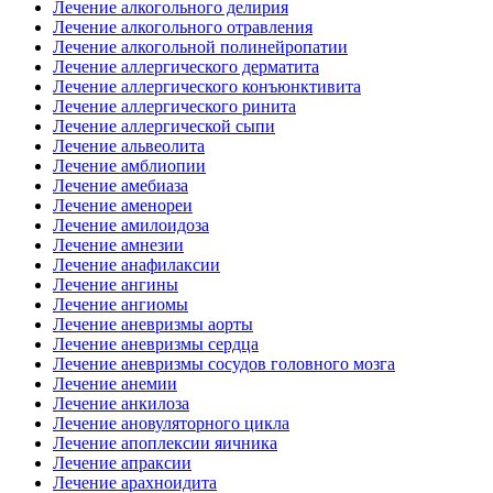
Лечение алкогольного делирия
Лечение алкогольного отравления
Лечение алкогольной полинейропатии
Лечение аллергического дерматита
Лечение аллергического конъюнктивита
Лечение аллергического ринита
Лечение аллергической сыпи
Лечение альвеолита
Лечение амблиопии
Лечение амебиаза
Лечение аменореи
Лечение амилоидоза
Лечение амнезии
Лечение анафилаксии
Лечение ангины
Лечение ангиомы
Лечение аневризмы аорты
Лечение аневризмы сердца
Лечение аневризмы сосудов головного мозга
Лечение анемии
Лечение анкилоза
Лечение ановуляторного цикла
Лечение апоплексии яичника
Лечение апраксии
Лечение арахноидита