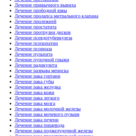
Лечение привычного вывиха
Лечение прободной язвы
Лечение пролапса митрального клапана
Лечение пролежней
Лечение простатита
Лечение протрузии дисков
Лечение псевдотуберкулеза
Лечение психопатии
Лечение псориаза
Лечение пульпита
Лечение пупочной грыжи
Лечение радикулита
Лечение разрыва мениска
Лечение рака гортани
Лечение рака губы
Лечение рака желудка
Лечение рака кожи
Лечение рака легкого
Лечение рака мозга
Лечение рака молочной железы
Лечение рака мочевого пузыря
Лечение рака печени
Лечение рака пищевода
Лечение рака поджелудочной железы