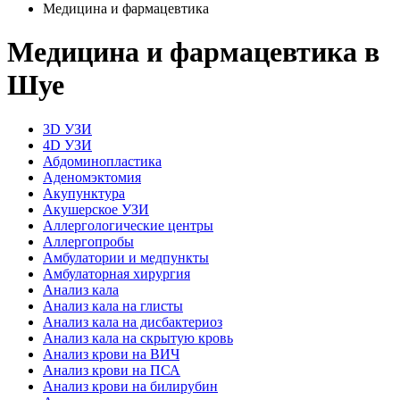
Медицина и фармацевтика
Медицина и фармацевтика в
Шуе
3D УЗИ
4D УЗИ
Абдоминопластика
Аденомэктомия
Акупунктура
Акушерское УЗИ
Аллергологические центры
Аллергопробы
Амбулатории и медпункты
Амбулаторная хирургия
Анализ кала
Анализ кала на глисты
Анализ кала на дисбактериоз
Анализ кала на скрытую кровь
Анализ крови на ВИЧ
Анализ крови на ПСА
Анализ крови на билирубин