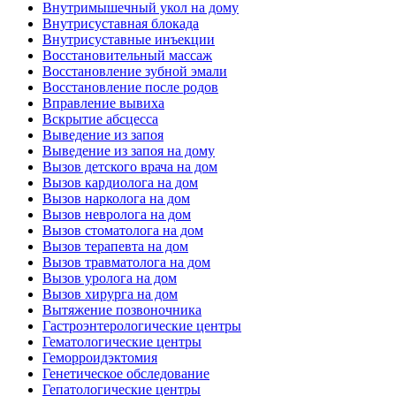
Внутримышечный укол на дому
Внутрисуставная блокада
Внутрисуставные инъекции
Восстановительный массаж
Восстановление зубной эмали
Восстановление после родов
Вправление вывиха
Вскрытие абсцесса
Выведение из запоя
Выведение из запоя на дому
Вызов детского врача на дом
Вызов кардиолога на дом
Вызов нарколога на дом
Вызов невролога на дом
Вызов стоматолога на дом
Вызов терапевта на дом
Вызов травматолога на дом
Вызов уролога на дом
Вызов хирурга на дом
Вытяжение позвоночника
Гастроэнтерологические центры
Гематологические центры
Геморроидэктомия
Генетическое обследование
Гепатологические центры