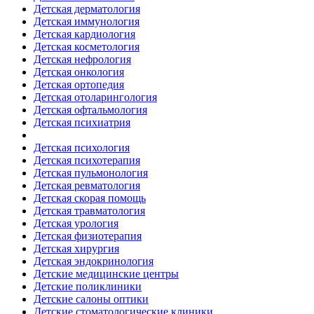
Детская дерматология
Детская иммунология
Детская кардиология
Детская косметология
Детская нефрология
Детская онкология
Детская ортопедия
Детская отоларингология
Детская офтальмология
Детская психиатрия
Детская психология
Детская психотерапия
Детская пульмонология
Детская ревматология
Детская скорая помощь
Детская травматология
Детская урология
Детская физиотерапия
Детская хирургия
Детская эндокринология
Детские медицинские центры
Детские поликлиники
Детские салоны оптики
Детские стоматологические клиники