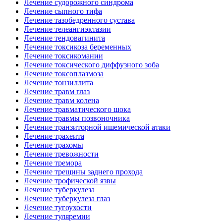
Лечение судорожного синдрома
Лечение сыпного тифа
Лечение тазобедренного сустава
Лечение телеангиэктазии
Лечение тендовагинита
Лечение токсикоза беременных
Лечение токсикомании
Лечение токсического диффузного зоба
Лечение токсоплазмоза
Лечение тонзиллита
Лечение травм глаз
Лечение травм колена
Лечение травматического шока
Лечение травмы позвоночника
Лечение транзиторной ишемической атаки
Лечение трахеита
Лечение трахомы
Лечение тревожности
Лечение тремора
Лечение трещины заднего прохода
Лечение трофической язвы
Лечение туберкулеза
Лечение туберкулеза глаз
Лечение тугоухости
Лечение туляремии