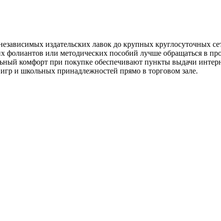
езависимых издательских лавок до крупных круглосуточных се
их фолиантов или методических пособий лучше обращаться в пр
ьный комфорт при покупке обеспечивают пункты выдачи интерне
игр и школьных принадлежностей прямо в торговом зале.