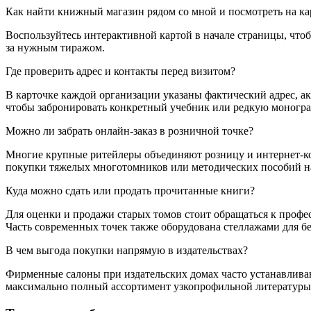
Как найти книжный магазин рядом со мной и посмотреть на ка
Воспользуйтесь интерактивной картой в начале страницы, что
за нужным тиражом.
Где проверить адрес и контакты перед визитом?
В карточке каждой организации указаны фактический адрес, а
чтобы забронировать конкретный учебник или редкую моногра
Можно ли забрать онлайн-заказ в розничной точке?
Многие крупные ритейлеры объединяют розницу и интернет-ко
покупки тяжелых многотомников или методических пособий на
Куда можно сдать или продать прочитанные книги?
Для оценки и продажи старых томов стоит обращаться к профе
Часть современных точек также оборудована стеллажами для б
В чем выгода покупки напрямую в издательствах?
Фирменные салоны при издательских домах часто устанавливаю
максимально полный ассортимент узкопрофильной литературы