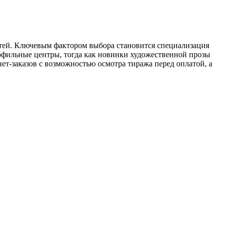
тей. Ключевым фактором выбора становится специализация
офильные центры, тогда как новинки художественной прозы
т-заказов с возможностью осмотра тиража перед оплатой, а