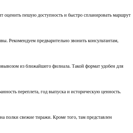
лит оценить пешую доступность и быстро спланировать маршрут
ывы. Рекомендуем предварительно звонить консультантам,
овывозом из ближайшего филиала. Такой формат удобен для
анность переплета, год выпуска и историческую ценность.
на полки свежие тиражи. Кроме того, там представлен