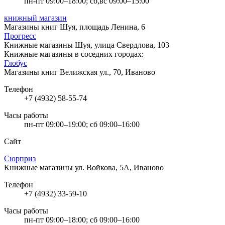
пн-пт 09:00–18:00; сб,вс 09:00–15:00
книжный магазин
Магазины книг
Шуя, площадь Ленина, 6
Прогресс
Книжные магазины
Шуя, улица Свердлова, 103
Книжные магазины в соседних городах:
Глобус
Магазины книг
Велижская ул., 70, Иваново
Телефон
+7 (4932) 58-55-74
Часы работы
пн-пт 09:00–19:00; сб 09:00–16:00
Сайт
Сюрприз
Книжные магазины
ул. Войкова, 5А, Иваново
Телефон
+7 (4932) 33-59-10
Часы работы
пн-пт 09:00–18:00; сб 09:00–16:00