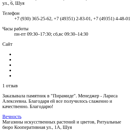
ул., 6, Шуя
Телефон
+7 (930) 365-25-62, +7 (49351) 2-83-01, +7 (49351) 4-48-01
Часы работы
пн-пт 09:30–17:30; сб,вс 09:30–14:30
Сайт
1 отзыв
Заказывала памятник в "Пирамиде". Менеджер - Лариса
Алексеевна. Благодаря ей все получилось слаженно и
качественно. Благодарю!
Вечность
Магазины искусственных растений и цветов, Ритуальные
бюро
Кооперативная ул., 1А, Шуя