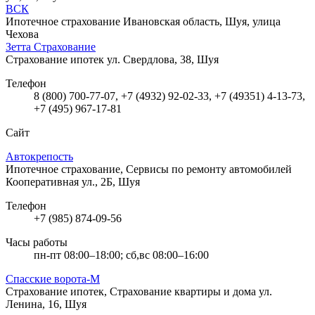
ВСК
Ипотечное страхование
Ивановская область, Шуя, улица
Чехова
Зетта Страхование
Страхование ипотек
ул. Свердлова, 38, Шуя
Телефон
8 (800) 700-77-07, +7 (4932) 92-02-33, +7 (49351) 4-13-73,
+7 (495) 967-17-81
Сайт
Автокрепость
Ипотечное страхование, Сервисы по ремонту автомобилей
Кооперативная ул., 2Б, Шуя
Телефон
+7 (985) 874-09-56
Часы работы
пн-пт 08:00–18:00; сб,вс 08:00–16:00
Спасские ворота-М
Страхование ипотек, Страхование квартиры и дома
ул.
Ленина, 16, Шуя