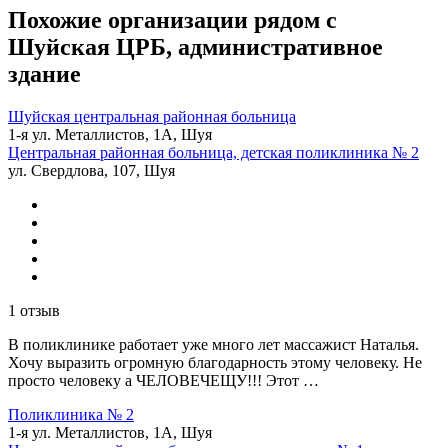
Похожие организации рядом с
Шуйская ЦРБ, административное
здание
Шуйская центральная районная больница
1-я ул. Металлистов, 1А, Шуя
Центральная районная больница, детская поликлиника № 2
ул. Свердлова, 107, Шуя
1 отзыв
В поликлинике работает уже много лет массажист Наталья.
Хочу выразить огромную благодарность этому человеку. Не
просто человеку а ЧЕЛОВЕЧЕЩУ!!! Этот …
Поликлиника № 2
1-я ул. Металлистов, 1А, Шуя