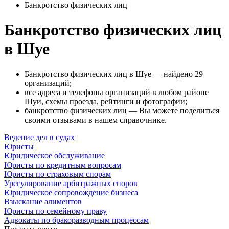
Банкротство физических лиц
Банкротство физических лиц
в Шуе
Банкротство физических лиц в Шуе — найдено 29
организаций;
все адреса и телефоны организаций в любом районе
Шуи, схемы проезда, рейтинги и фотографии;
банкротство физических лиц — Вы можете поделиться
своими отзывами в нашем справочнике.
Ведение дел в судах
Юристы
Юридическое обслуживание
Юристы по кредитным вопросам
Юристы по страховым спорам
Урегулирование арбитражных споров
Юридическое сопровождение бизнеса
Взыскание алиментов
Юристы по семейному праву
Адвокаты по бракоразводным процессам