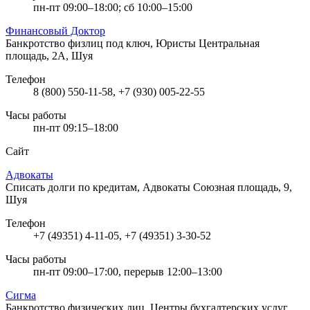
пн-пт 09:00–18:00; сб 10:00–15:00
Финансовый Доктор
Банкротство физлиц под ключ, Юристы
Центральная
площадь, 2А, Шуя
Телефон
8 (800) 550-11-58, +7 (930) 005-22-55
Часы работы
пн-пт 09:15–18:00
Сайт
Адвокаты
Списать долги по кредитам, Адвокаты
Союзная площадь, 9,
Шуя
Телефон
+7 (49351) 4-11-05, +7 (49351) 3-30-52
Часы работы
пн-пт 09:00–17:00, перерыв 12:00–13:00
Сигма
Банкротство физических лиц, Центры бухгалтерских услуг