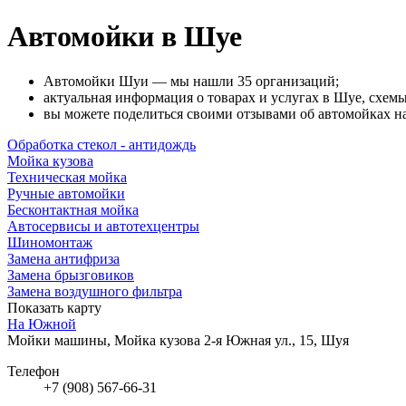
Автомойки в Шуе
Автомойки Шуи — мы нашли 35 организаций;
актуальная информация о товарах и услугах в Шуе, схемы
вы можете поделиться своими отзывами об автомойках на
Обработка стекол - антидождь
Мойка кузова
Техническая мойка
Ручные автомойки
Бесконтактная мойка
Автосервисы и автотехцентры
Шиномонтаж
Замена антифриза
Замена брызговиков
Замена воздушного фильтра
Показать карту
На Южной
Мойки машины, Мойка кузова
2-я Южная ул., 15, Шуя
Телефон
+7 (908) 567-66-31