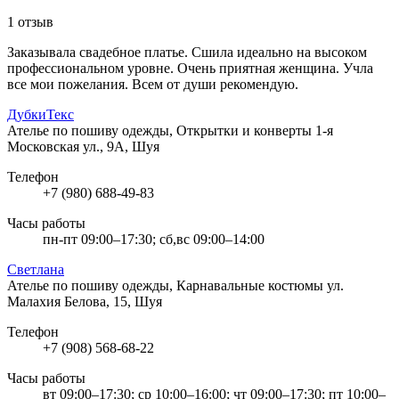
1 отзыв
Заказывала свадебное платье. Сшила идеально на высоком
профессиональном уровне. Очень приятная женщина. Учла
все мои пожелания. Всем от души рекомендую.
ДубкиТекс
Ателье по пошиву одежды, Открытки и конверты
1-я
Московская ул., 9А, Шуя
Телефон
+7 (980) 688-49-83
Часы работы
пн-пт 09:00–17:30; сб,вс 09:00–14:00
Светлана
Ателье по пошиву одежды, Карнавальные костюмы
ул.
Малахия Белова, 15, Шуя
Телефон
+7 (908) 568-68-22
Часы работы
вт 09:00–17:30; ср 10:00–16:00; чт 09:00–17:30; пт 10:00–