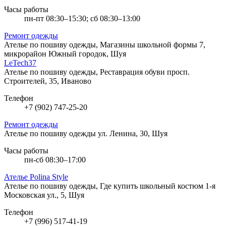
Часы работы
пн-пт 08:30–15:30; сб 08:30–13:00
Ремонт одежды
Ателье по пошиву одежды, Магазины школьной формы
7,
микрорайон Южный городок, Шуя
LeTech37
Ателье по пошиву одежды, Реставрация обуви
просп.
Строителей, 35, Иваново
Телефон
+7 (902) 747-25-20
Ремонт одежды
Ателье по пошиву одежды
ул. Ленина, 30, Шуя
Часы работы
пн-сб 08:30–17:00
Ателье Polina Style
Ателье по пошиву одежды, Где купить школьный костюм
1-я
Московская ул., 5, Шуя
Телефон
+7 (996) 517-41-19