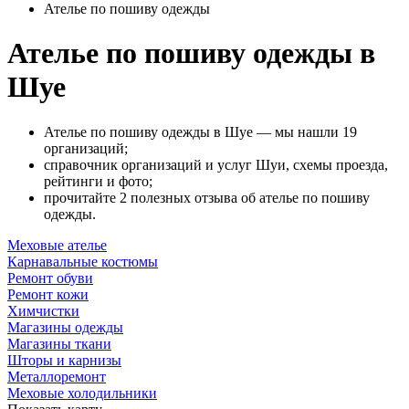
Ателье по пошиву одежды
Ателье по пошиву одежды в
Шуе
Ателье по пошиву одежды в Шуе — мы нашли 19
организаций;
справочник организаций и услуг Шуи, схемы проезда,
рейтинги и фото;
прочитайте 2 полезных отзыва об ателье по пошиву
одежды.
Меховые ателье
Карнавальные костюмы
Ремонт обуви
Ремонт кожи
Химчистки
Магазины одежды
Магазины ткани
Шторы и карнизы
Металлоремонт
Меховые холодильники